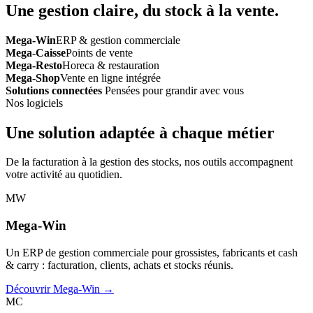
Une gestion claire, du stock à la vente.
Mega-Win
ERP & gestion commerciale
Mega-Caisse
Points de vente
Mega-Resto
Horeca & restauration
Mega-Shop
Vente en ligne intégrée
Solutions connectées
Pensées pour grandir avec vous
Nos logiciels
Une solution adaptée à chaque métier
De la facturation à la gestion des stocks, nos outils accompagnent
votre activité au quotidien.
MW
Mega-Win
Un ERP de gestion commerciale pour grossistes, fabricants et cash
& carry : facturation, clients, achats et stocks réunis.
Découvrir Mega-Win →
MC