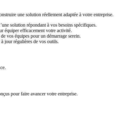
ruire une solution réellement adaptée à votre entreprise.
d’une solution répondant à vos besoins spécifiques.
r équiper efficacement votre activité.
 de vos équipes pour un démarrage serein.
 jour régulières de vos outils.
ace.
nçus pour faire avancer votre entreprise.