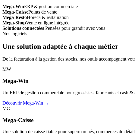
Mega-Win
ERP & gestion commerciale
Mega-Caisse
Points de vente
Mega-Resto
Horeca & restauration
Mega-Shop
Vente en ligne intégrée
Solutions connectées
Pensées pour grandir avec vous
Nos logiciels
Une solution adaptée à chaque métier
De la facturation à la gestion des stocks, nos outils accompagnent votr
MW
Mega-Win
Un ERP de gestion commerciale pour grossistes, fabricants et cash & car
Découvrir Mega-Win →
MC
Mega-Caisse
Une solution de caisse fiable pour supermarchés, commerces de détail, 