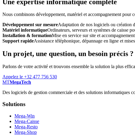
Une expertise informatique complète
Nous combinons développement, matériel et accompagnement pour const
Développement sur mesure
Adaptation de nos logiciels ou création 
Matériel informatique
Ordinateurs, serveurs et systèmes de caisse pou
Installation & formation
Mise en service sur site et accompagnement
Support rapide
Assistance téléphonique, dépannage en ligne et mises à
Un projet, une question, un besoin précis ?
Parlons de votre activité et trouvons ensemble la solution la plus effic
Appelez le +32 477 756 530
MT
MegaTech
Des logiciels de gestion commerciale et des solutions informatiques co
Solutions
Mega-Win
Mega-Caisse
Mega-Resto
Mega-Shop