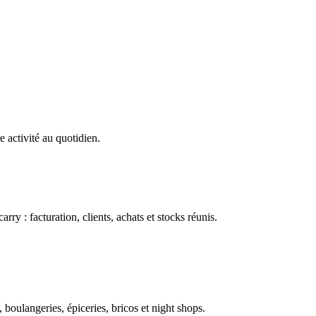
e activité au quotidien.
ry : facturation, clients, achats et stocks réunis.
boulangeries, épiceries, bricos et night shops.