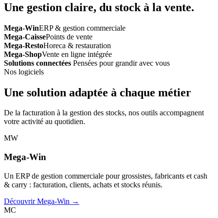
Une gestion claire, du stock à la vente.
Mega-Win
ERP & gestion commerciale
Mega-Caisse
Points de vente
Mega-Resto
Horeca & restauration
Mega-Shop
Vente en ligne intégrée
Solutions connectées
Pensées pour grandir avec vous
Nos logiciels
Une solution adaptée à chaque métier
De la facturation à la gestion des stocks, nos outils accompagnent
votre activité au quotidien.
MW
Mega-Win
Un ERP de gestion commerciale pour grossistes, fabricants et cash
& carry : facturation, clients, achats et stocks réunis.
Découvrir Mega-Win →
MC