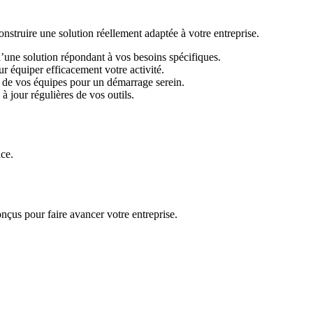
ruire une solution réellement adaptée à votre entreprise.
d’une solution répondant à vos besoins spécifiques.
r équiper efficacement votre activité.
 de vos équipes pour un démarrage serein.
 jour régulières de vos outils.
ace.
nçus pour faire avancer votre entreprise.