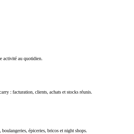
e activité au quotidien.
ry : facturation, clients, achats et stocks réunis.
boulangeries, épiceries, bricos et night shops.