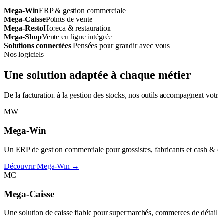
Mega-Win
ERP & gestion commerciale
Mega-Caisse
Points de vente
Mega-Resto
Horeca & restauration
Mega-Shop
Vente en ligne intégrée
Solutions connectées
Pensées pour grandir avec vous
Nos logiciels
Une solution adaptée à chaque métier
De la facturation à la gestion des stocks, nos outils accompagnent votr
MW
Mega-Win
Un ERP de gestion commerciale pour grossistes, fabricants et cash & car
Découvrir Mega-Win →
MC
Mega-Caisse
Une solution de caisse fiable pour supermarchés, commerces de détail, 