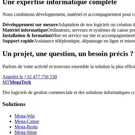
Une expertise informatique complète
Nous combinons développement, matériel et accompagnement pour const
Développement sur mesure
Adaptation de nos logiciels ou création 
Matériel informatique
Ordinateurs, serveurs et systèmes de caisse pou
Installation & formation
Mise en service sur site et accompagnement
Support rapide
Assistance téléphonique, dépannage en ligne et mises à
Un projet, une question, un besoin précis ?
Parlons de votre activité et trouvons ensemble la solution la plus effic
Appelez le +32 477 756 530
MT
MegaTech
Des logiciels de gestion commerciale et des solutions informatiques co
Solutions
Mega-Win
Mega-Caisse
Mega-Resto
Mega-Shop