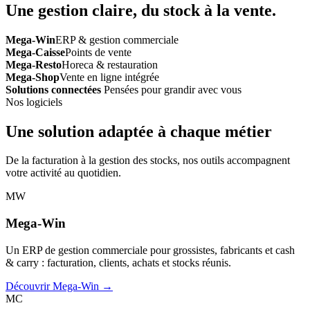
Une gestion claire, du stock à la vente.
Mega-Win
ERP & gestion commerciale
Mega-Caisse
Points de vente
Mega-Resto
Horeca & restauration
Mega-Shop
Vente en ligne intégrée
Solutions connectées
Pensées pour grandir avec vous
Nos logiciels
Une solution adaptée à chaque métier
De la facturation à la gestion des stocks, nos outils accompagnent
votre activité au quotidien.
MW
Mega-Win
Un ERP de gestion commerciale pour grossistes, fabricants et cash
& carry : facturation, clients, achats et stocks réunis.
Découvrir Mega-Win →
MC