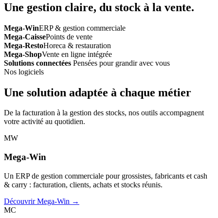
Une gestion claire, du stock à la vente.
Mega-Win
ERP & gestion commerciale
Mega-Caisse
Points de vente
Mega-Resto
Horeca & restauration
Mega-Shop
Vente en ligne intégrée
Solutions connectées
Pensées pour grandir avec vous
Nos logiciels
Une solution adaptée à chaque métier
De la facturation à la gestion des stocks, nos outils accompagnent
votre activité au quotidien.
MW
Mega-Win
Un ERP de gestion commerciale pour grossistes, fabricants et cash
& carry : facturation, clients, achats et stocks réunis.
Découvrir Mega-Win →
MC