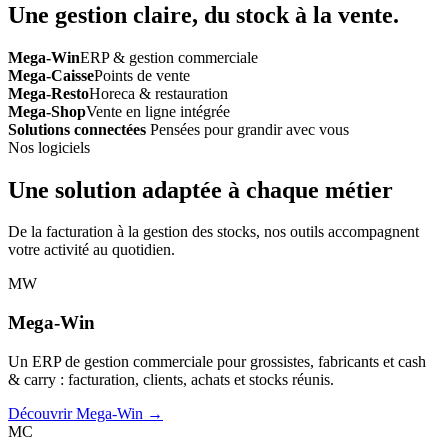
Une gestion claire, du stock à la vente.
Mega-Win
ERP & gestion commerciale
Mega-Caisse
Points de vente
Mega-Resto
Horeca & restauration
Mega-Shop
Vente en ligne intégrée
Solutions connectées
Pensées pour grandir avec vous
Nos logiciels
Une solution adaptée à chaque métier
De la facturation à la gestion des stocks, nos outils accompagnent
votre activité au quotidien.
MW
Mega-Win
Un ERP de gestion commerciale pour grossistes, fabricants et cash
& carry : facturation, clients, achats et stocks réunis.
Découvrir Mega-Win →
MC