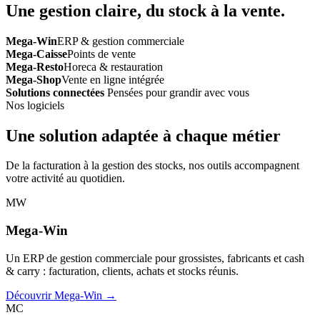
Une gestion claire, du stock à la vente.
Mega-Win
ERP & gestion commerciale
Mega-Caisse
Points de vente
Mega-Resto
Horeca & restauration
Mega-Shop
Vente en ligne intégrée
Solutions connectées
Pensées pour grandir avec vous
Nos logiciels
Une solution adaptée à chaque métier
De la facturation à la gestion des stocks, nos outils accompagnent
votre activité au quotidien.
MW
Mega-Win
Un ERP de gestion commerciale pour grossistes, fabricants et cash
& carry : facturation, clients, achats et stocks réunis.
Découvrir Mega-Win →
MC