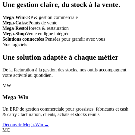
Une gestion claire, du stock à la vente.
Mega-Win
ERP & gestion commerciale
Mega-Caisse
Points de vente
Mega-Resto
Horeca & restauration
Mega-Shop
Vente en ligne intégrée
Solutions connectées
Pensées pour grandir avec vous
Nos logiciels
Une solution adaptée à chaque métier
De la facturation à la gestion des stocks, nos outils accompagnent
votre activité au quotidien.
MW
Mega-Win
Un ERP de gestion commerciale pour grossistes, fabricants et cash
& carry : facturation, clients, achats et stocks réunis.
Découvrir Mega-Win →
MC