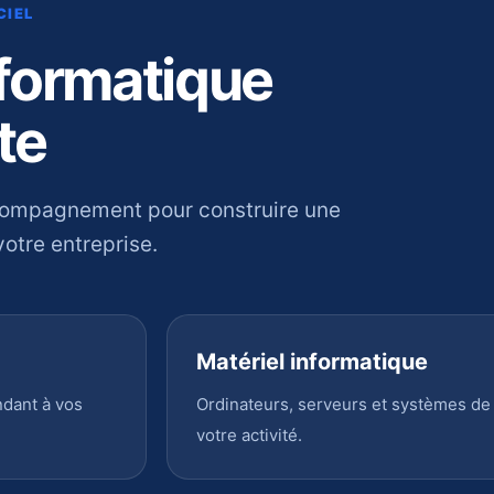
CIEL
nformatique
te
compagnement pour construire une
otre entreprise.
Matériel informatique
ndant à vos
Ordinateurs, serveurs et systèmes de
votre activité.