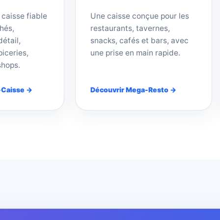
 caisse fiable
Une caisse conçue pour les
hés,
restaurants, tavernes,
étail,
snacks, cafés et bars, avec
iceries,
une prise en main rapide.
shops.
-Caisse →
Découvrir Mega-Resto →