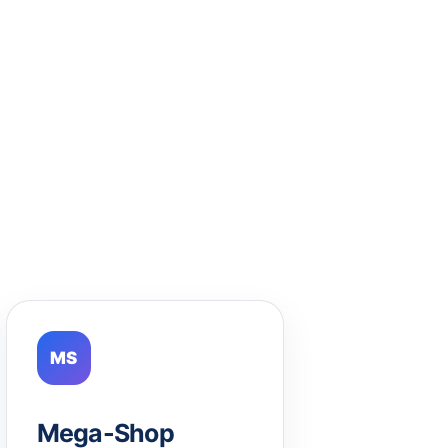
MS
Mega-Shop