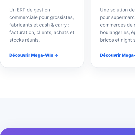
Un ERP de gestion
Une solution de
commerciale pour grossistes,
pour supermarc
fabricants et cash & carry :
commerces de d
facturation, clients, achats et
boulangeries, ép
stocks réunis.
bricos et night 
Découvrir Mega-Win →
Découvrir Mega