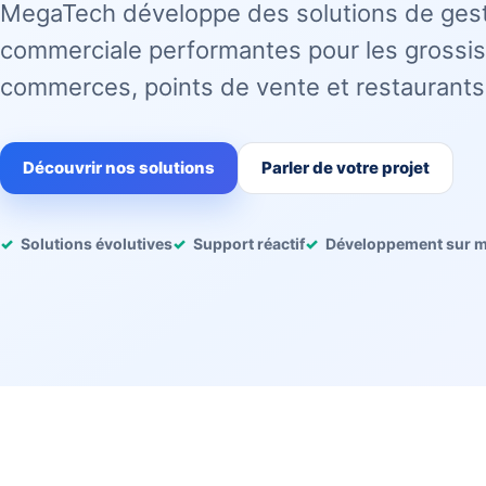
MegaTech développe des solutions de ges
commerciale performantes pour les grossis
commerces, points de vente et restaurants
Découvrir nos solutions
Parler de votre projet
Solutions évolutives
Support réactif
Développement sur 