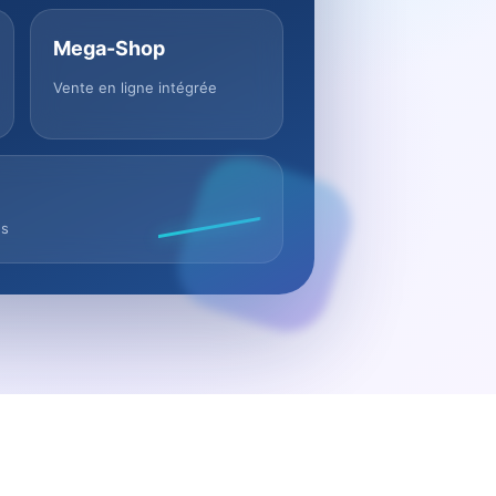
Mega-Shop
Vente en ligne intégrée
us