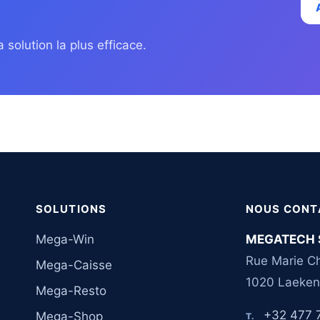
 solution la plus efficace.
SOLUTIONS
NOUS CONT
Mega-Win
MEGATECH 
Rue Marie Ch
Mega-Caisse
1020 Laeken
Mega-Resto
+32 477 
Mega-Shop
T.