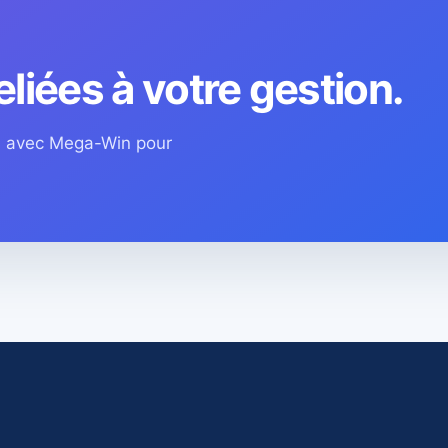
eliées à votre gestion.
os avec Mega-Win pour