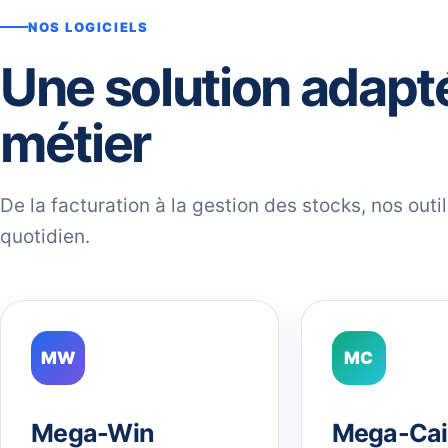
NOS LOGICIELS
Une solution adapt
métier
De la facturation à la gestion des stocks, nos out
quotidien.
MW
MC
Mega-Win
Mega-Cai