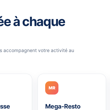
ée à chaque
ils accompagnent votre activité au
MR
sse
Mega-Resto