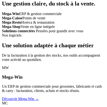
Une gestion claire, du stock à la vente.
Mega-Win
ERP & gestion commerciale
Mega-Caisse
Points de vente
Mega-Resto
Horeca & restauration
Mega-Shop
Vente en ligne intégrée
Solutions connectées
Pensées pour grandir avec vous
Nos logiciels
Une solution adaptée à chaque métier
De la facturation à la gestion des stocks, nos outils accompagnent
votre activité au quotidien.
MW
Mega-Win
Un ERP de gestion commerciale pour grossistes, fabricants et cash
& carry : facturation, clients, achats et stocks réunis.
Découvrir Mega-Win →
MC