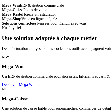
Mega-Win
ERP & gestion commerciale
Mega-Caisse
Points de vente
Mega-Resto
Horeca & restauration
Mega-Shop
Vente en ligne intégrée
Solutions connectées
Pensées pour grandir avec vous
Nos logiciels
Une solution adaptée à chaque métier
De la facturation à la gestion des stocks, nos outils accompagnent votr
MW
Mega-Win
Un ERP de gestion commerciale pour grossistes, fabricants et cash & car
Découvrir Mega-Win →
MC
Mega-Caisse
Une solution de caisse fiable pour supermarchés, commerces de détail, 