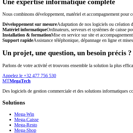
Une expertise informatique complète
Nous combinons développement, matériel et accompagnement pour const
Développement sur mesure
Adaptation de nos logiciels ou création 
Matériel informatique
Ordinateurs, serveurs et systèmes de caisse pou
Installation & formation
Mise en service sur site et accompagnement
Support rapide
Assistance téléphonique, dépannage en ligne et mises à
Un projet, une question, un besoin précis ?
Parlons de votre activité et trouvons ensemble la solution la plus effic
Appelez le +32 477 756 530
MT
MegaTech
Des logiciels de gestion commerciale et des solutions informatiques co
Solutions
Mega-Win
Mega-Caisse
Mega-Resto
Mega-Shop