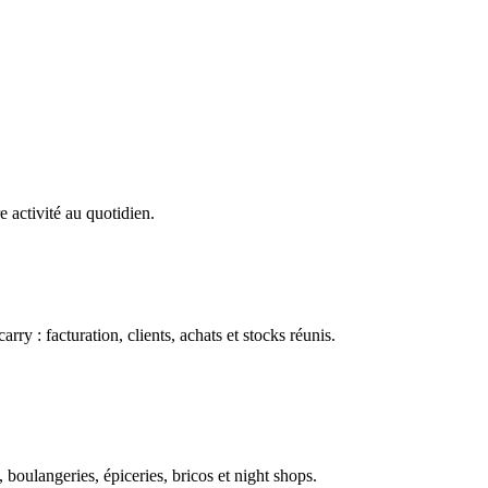
e activité au quotidien.
ry : facturation, clients, achats et stocks réunis.
boulangeries, épiceries, bricos et night shops.