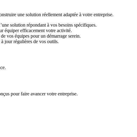
ruire une solution réellement adaptée à votre entreprise.
d’une solution répondant à vos besoins spécifiques.
r équiper efficacement votre activité.
 de vos équipes pour un démarrage serein.
 jour régulières de vos outils.
ace.
nçus pour faire avancer votre entreprise.