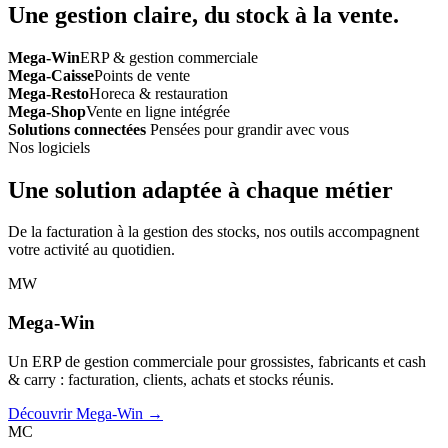
Une gestion claire, du stock à la vente.
Mega-Win
ERP & gestion commerciale
Mega-Caisse
Points de vente
Mega-Resto
Horeca & restauration
Mega-Shop
Vente en ligne intégrée
Solutions connectées
Pensées pour grandir avec vous
Nos logiciels
Une solution adaptée à chaque métier
De la facturation à la gestion des stocks, nos outils accompagnent
votre activité au quotidien.
MW
Mega-Win
Un ERP de gestion commerciale pour grossistes, fabricants et cash
& carry : facturation, clients, achats et stocks réunis.
Découvrir Mega-Win →
MC