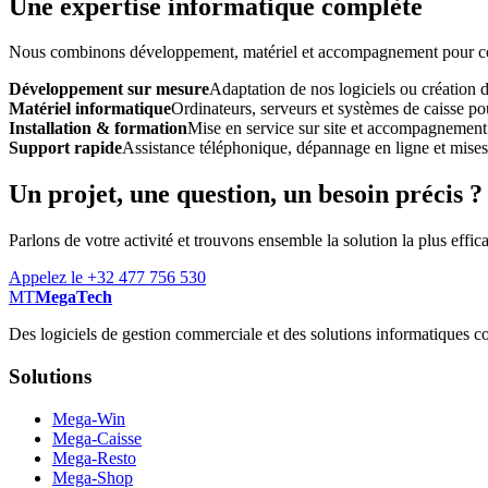
Une expertise informatique complète
Nous combinons développement, matériel et accompagnement pour const
Développement sur mesure
Adaptation de nos logiciels ou création 
Matériel informatique
Ordinateurs, serveurs et systèmes de caisse pou
Installation & formation
Mise en service sur site et accompagnement
Support rapide
Assistance téléphonique, dépannage en ligne et mises à
Un projet, une question, un besoin précis ?
Parlons de votre activité et trouvons ensemble la solution la plus effic
Appelez le +32 477 756 530
MT
MegaTech
Des logiciels de gestion commerciale et des solutions informatiques co
Solutions
Mega-Win
Mega-Caisse
Mega-Resto
Mega-Shop