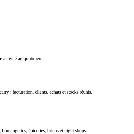
e activité au quotidien.
ry : facturation, clients, achats et stocks réunis.
boulangeries, épiceries, bricos et night shops.