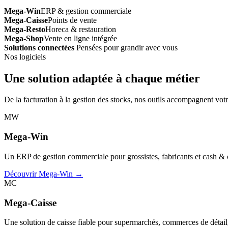
Mega-Win
ERP & gestion commerciale
Mega-Caisse
Points de vente
Mega-Resto
Horeca & restauration
Mega-Shop
Vente en ligne intégrée
Solutions connectées
Pensées pour grandir avec vous
Nos logiciels
Une solution adaptée à chaque métier
De la facturation à la gestion des stocks, nos outils accompagnent votr
MW
Mega-Win
Un ERP de gestion commerciale pour grossistes, fabricants et cash & car
Découvrir Mega-Win →
MC
Mega-Caisse
Une solution de caisse fiable pour supermarchés, commerces de détail, 