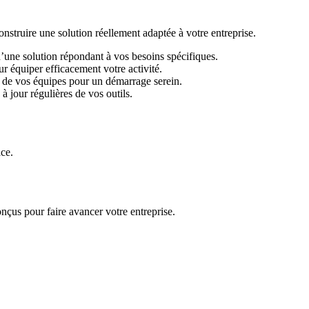
ruire une solution réellement adaptée à votre entreprise.
d’une solution répondant à vos besoins spécifiques.
r équiper efficacement votre activité.
 de vos équipes pour un démarrage serein.
 jour régulières de vos outils.
ace.
nçus pour faire avancer votre entreprise.