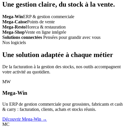
Une gestion claire, du stock à la vente.
Mega-Win
ERP & gestion commerciale
Mega-Caisse
Points de vente
Mega-Resto
Horeca & restauration
Mega-Shop
Vente en ligne intégrée
Solutions connectées
Pensées pour grandir avec vous
Nos logiciels
Une solution adaptée à chaque métier
De la facturation à la gestion des stocks, nos outils accompagnent
votre activité au quotidien.
MW
Mega-Win
Un ERP de gestion commerciale pour grossistes, fabricants et cash
& carry : facturation, clients, achats et stocks réunis.
Découvrir Mega-Win →
MC