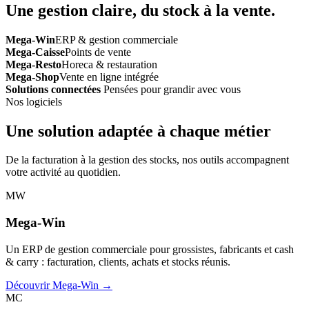
Une gestion claire, du stock à la vente.
Mega-Win
ERP & gestion commerciale
Mega-Caisse
Points de vente
Mega-Resto
Horeca & restauration
Mega-Shop
Vente en ligne intégrée
Solutions connectées
Pensées pour grandir avec vous
Nos logiciels
Une solution adaptée à chaque métier
De la facturation à la gestion des stocks, nos outils accompagnent
votre activité au quotidien.
MW
Mega-Win
Un ERP de gestion commerciale pour grossistes, fabricants et cash
& carry : facturation, clients, achats et stocks réunis.
Découvrir Mega-Win →
MC