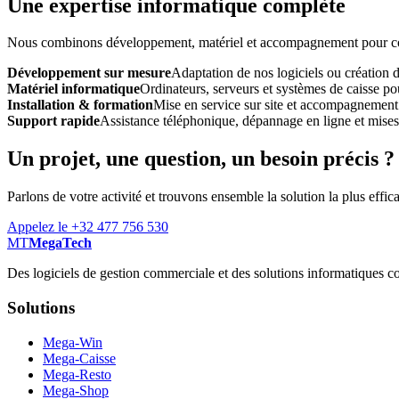
Une expertise informatique complète
Nous combinons développement, matériel et accompagnement pour const
Développement sur mesure
Adaptation de nos logiciels ou création 
Matériel informatique
Ordinateurs, serveurs et systèmes de caisse pou
Installation & formation
Mise en service sur site et accompagnement
Support rapide
Assistance téléphonique, dépannage en ligne et mises à
Un projet, une question, un besoin précis ?
Parlons de votre activité et trouvons ensemble la solution la plus effic
Appelez le +32 477 756 530
MT
MegaTech
Des logiciels de gestion commerciale et des solutions informatiques co
Solutions
Mega-Win
Mega-Caisse
Mega-Resto
Mega-Shop