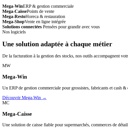
Mega-Win
ERP & gestion commerciale
Mega-Caisse
Points de vente
Mega-Resto
Horeca & restauration
Mega-Shop
Vente en ligne intégrée
Solutions connectées
Pensées pour grandir avec vous
Nos logiciels
Une solution adaptée à chaque métier
De la facturation à la gestion des stocks, nos outils accompagnent votr
MW
Mega-Win
Un ERP de gestion commerciale pour grossistes, fabricants et cash & car
Découvrir Mega-Win →
MC
Mega-Caisse
Une solution de caisse fiable pour supermarchés, commerces de détail, 