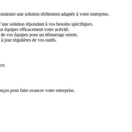
ruire une solution réellement adaptée à votre entreprise.
d’une solution répondant à vos besoins spécifiques.
r équiper efficacement votre activité.
 de vos équipes pour un démarrage serein.
 jour régulières de vos outils.
ace.
nçus pour faire avancer votre entreprise.