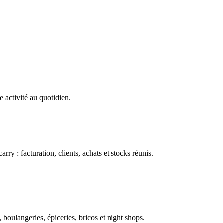
e activité au quotidien.
ry : facturation, clients, achats et stocks réunis.
boulangeries, épiceries, bricos et night shops.