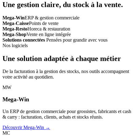
Une gestion claire, du stock à la vente.
Mega-Win
ERP & gestion commerciale
Mega-Caisse
Points de vente
Mega-Resto
Horeca & restauration
Mega-Shop
Vente en ligne intégrée
Solutions connectées
Pensées pour grandir avec vous
Nos logiciels
Une solution adaptée à chaque métier
De la facturation à la gestion des stocks, nos outils accompagnent
votre activité au quotidien.
MW
Mega-Win
Un ERP de gestion commerciale pour grossistes, fabricants et cash
& carry : facturation, clients, achats et stocks réunis.
Découvrir Mega-Win →
MC