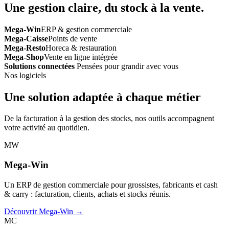
Une gestion claire, du stock à la vente.
Mega-Win
ERP & gestion commerciale
Mega-Caisse
Points de vente
Mega-Resto
Horeca & restauration
Mega-Shop
Vente en ligne intégrée
Solutions connectées
Pensées pour grandir avec vous
Nos logiciels
Une solution adaptée à chaque métier
De la facturation à la gestion des stocks, nos outils accompagnent
votre activité au quotidien.
MW
Mega-Win
Un ERP de gestion commerciale pour grossistes, fabricants et cash
& carry : facturation, clients, achats et stocks réunis.
Découvrir Mega-Win →
MC