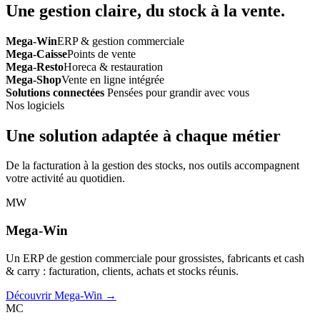
Une gestion claire, du stock à la vente.
Mega-Win
ERP & gestion commerciale
Mega-Caisse
Points de vente
Mega-Resto
Horeca & restauration
Mega-Shop
Vente en ligne intégrée
Solutions connectées
Pensées pour grandir avec vous
Nos logiciels
Une solution adaptée à chaque métier
De la facturation à la gestion des stocks, nos outils accompagnent
votre activité au quotidien.
MW
Mega-Win
Un ERP de gestion commerciale pour grossistes, fabricants et cash
& carry : facturation, clients, achats et stocks réunis.
Découvrir Mega-Win →
MC