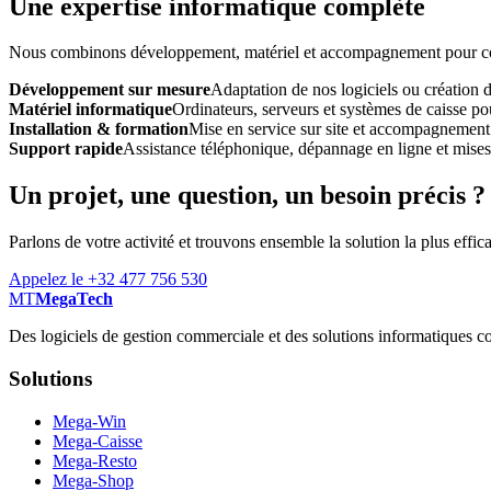
Une expertise informatique complète
Nous combinons développement, matériel et accompagnement pour const
Développement sur mesure
Adaptation de nos logiciels ou création 
Matériel informatique
Ordinateurs, serveurs et systèmes de caisse pou
Installation & formation
Mise en service sur site et accompagnement
Support rapide
Assistance téléphonique, dépannage en ligne et mises à
Un projet, une question, un besoin précis ?
Parlons de votre activité et trouvons ensemble la solution la plus effic
Appelez le +32 477 756 530
MT
MegaTech
Des logiciels de gestion commerciale et des solutions informatiques co
Solutions
Mega-Win
Mega-Caisse
Mega-Resto
Mega-Shop