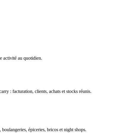
e activité au quotidien.
ry : facturation, clients, achats et stocks réunis.
boulangeries, épiceries, bricos et night shops.