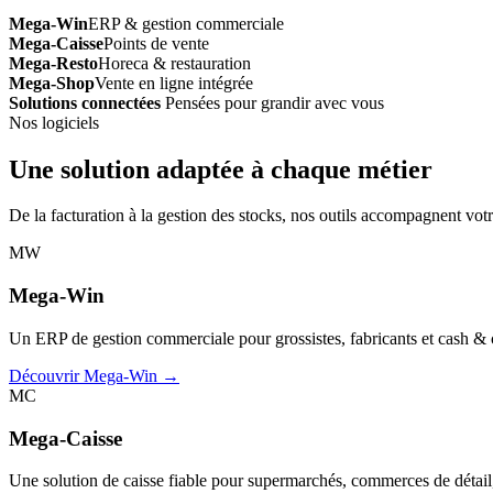
Mega-Win
ERP & gestion commerciale
Mega-Caisse
Points de vente
Mega-Resto
Horeca & restauration
Mega-Shop
Vente en ligne intégrée
Solutions connectées
Pensées pour grandir avec vous
Nos logiciels
Une solution adaptée à chaque métier
De la facturation à la gestion des stocks, nos outils accompagnent votr
MW
Mega-Win
Un ERP de gestion commerciale pour grossistes, fabricants et cash & car
Découvrir Mega-Win →
MC
Mega-Caisse
Une solution de caisse fiable pour supermarchés, commerces de détail, 