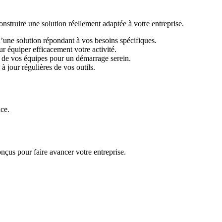
ruire une solution réellement adaptée à votre entreprise.
d’une solution répondant à vos besoins spécifiques.
r équiper efficacement votre activité.
 de vos équipes pour un démarrage serein.
 jour régulières de vos outils.
ace.
nçus pour faire avancer votre entreprise.