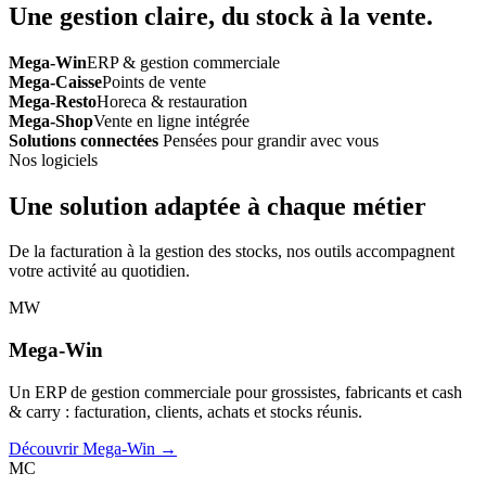
Une gestion claire, du stock à la vente.
Mega-Win
ERP & gestion commerciale
Mega-Caisse
Points de vente
Mega-Resto
Horeca & restauration
Mega-Shop
Vente en ligne intégrée
Solutions connectées
Pensées pour grandir avec vous
Nos logiciels
Une solution adaptée à chaque métier
De la facturation à la gestion des stocks, nos outils accompagnent
votre activité au quotidien.
MW
Mega-Win
Un ERP de gestion commerciale pour grossistes, fabricants et cash
& carry : facturation, clients, achats et stocks réunis.
Découvrir Mega-Win →
MC