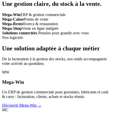
Une gestion claire, du stock à la vente.
Mega-Win
ERP & gestion commerciale
Mega-Caisse
Points de vente
Mega-Resto
Horeca & restauration
Mega-Shop
Vente en ligne intégrée
Solutions connectées
Pensées pour grandir avec vous
Nos logiciels
Une solution adaptée à chaque métier
De la facturation à la gestion des stocks, nos outils accompagnent
votre activité au quotidien.
MW
Mega-Win
Un ERP de gestion commerciale pour grossistes, fabricants et cash
& carry : facturation, clients, achats et stocks réunis.
Découvrir Mega-Win →
MC