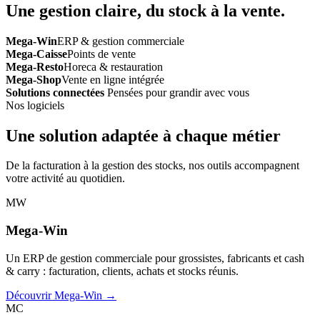
Une gestion claire, du stock à la vente.
Mega-Win
ERP & gestion commerciale
Mega-Caisse
Points de vente
Mega-Resto
Horeca & restauration
Mega-Shop
Vente en ligne intégrée
Solutions connectées
Pensées pour grandir avec vous
Nos logiciels
Une solution adaptée à chaque métier
De la facturation à la gestion des stocks, nos outils accompagnent
votre activité au quotidien.
MW
Mega-Win
Un ERP de gestion commerciale pour grossistes, fabricants et cash
& carry : facturation, clients, achats et stocks réunis.
Découvrir Mega-Win →
MC