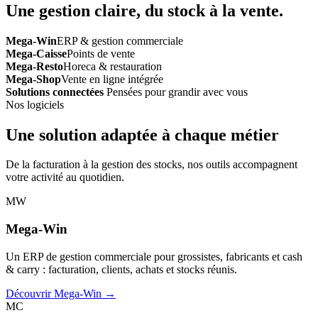
Une gestion claire, du stock à la vente.
Mega-Win
ERP & gestion commerciale
Mega-Caisse
Points de vente
Mega-Resto
Horeca & restauration
Mega-Shop
Vente en ligne intégrée
Solutions connectées
Pensées pour grandir avec vous
Nos logiciels
Une solution adaptée à chaque métier
De la facturation à la gestion des stocks, nos outils accompagnent
votre activité au quotidien.
MW
Mega-Win
Un ERP de gestion commerciale pour grossistes, fabricants et cash
& carry : facturation, clients, achats et stocks réunis.
Découvrir Mega-Win →
MC