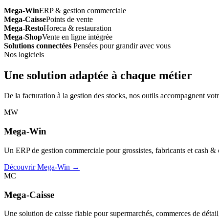
Mega-Win
ERP & gestion commerciale
Mega-Caisse
Points de vente
Mega-Resto
Horeca & restauration
Mega-Shop
Vente en ligne intégrée
Solutions connectées
Pensées pour grandir avec vous
Nos logiciels
Une solution adaptée à chaque métier
De la facturation à la gestion des stocks, nos outils accompagnent votr
MW
Mega-Win
Un ERP de gestion commerciale pour grossistes, fabricants et cash & car
Découvrir Mega-Win →
MC
Mega-Caisse
Une solution de caisse fiable pour supermarchés, commerces de détail, 