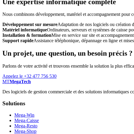
Une expertise informatique complète
Nous combinons développement, matériel et accompagnement pour const
Développement sur mesure
Adaptation de nos logiciels ou création 
Matériel informatique
Ordinateurs, serveurs et systèmes de caisse pou
Installation & formation
Mise en service sur site et accompagnement
Support rapide
Assistance téléphonique, dépannage en ligne et mises à
Un projet, une question, un besoin précis ?
Parlons de votre activité et trouvons ensemble la solution la plus effic
Appelez le +32 477 756 530
MT
MegaTech
Des logiciels de gestion commerciale et des solutions informatiques co
Solutions
Mega-Win
Mega-Caisse
Mega-Resto
Mega-Shop