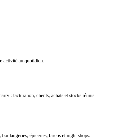
e activité au quotidien.
ry : facturation, clients, achats et stocks réunis.
boulangeries, épiceries, bricos et night shops.