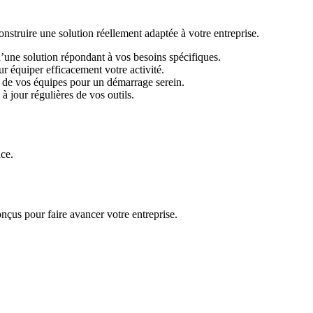
ruire une solution réellement adaptée à votre entreprise.
d’une solution répondant à vos besoins spécifiques.
r équiper efficacement votre activité.
 de vos équipes pour un démarrage serein.
 jour régulières de vos outils.
ace.
nçus pour faire avancer votre entreprise.