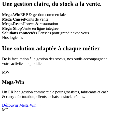
Une gestion claire, du stock à la vente.
Mega-Win
ERP & gestion commerciale
Mega-Caisse
Points de vente
Mega-Resto
Horeca & restauration
Mega-Shop
Vente en ligne intégrée
Solutions connectées
Pensées pour grandir avec vous
Nos logiciels
Une solution adaptée à chaque métier
De la facturation à la gestion des stocks, nos outils accompagnent
votre activité au quotidien.
MW
Mega-Win
Un ERP de gestion commerciale pour grossistes, fabricants et cash
& carry : facturation, clients, achats et stocks réunis.
Découvrir Mega-Win →
MC