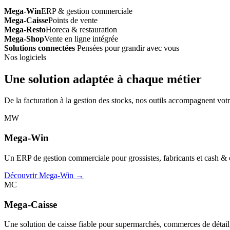
Mega-Win
ERP & gestion commerciale
Mega-Caisse
Points de vente
Mega-Resto
Horeca & restauration
Mega-Shop
Vente en ligne intégrée
Solutions connectées
Pensées pour grandir avec vous
Nos logiciels
Une solution adaptée à chaque métier
De la facturation à la gestion des stocks, nos outils accompagnent votr
MW
Mega-Win
Un ERP de gestion commerciale pour grossistes, fabricants et cash & car
Découvrir Mega-Win →
MC
Mega-Caisse
Une solution de caisse fiable pour supermarchés, commerces de détail, 