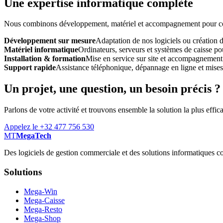
Une expertise informatique complète
Nous combinons développement, matériel et accompagnement pour const
Développement sur mesure
Adaptation de nos logiciels ou création 
Matériel informatique
Ordinateurs, serveurs et systèmes de caisse pou
Installation & formation
Mise en service sur site et accompagnement
Support rapide
Assistance téléphonique, dépannage en ligne et mises à
Un projet, une question, un besoin précis ?
Parlons de votre activité et trouvons ensemble la solution la plus effic
Appelez le +32 477 756 530
MT
MegaTech
Des logiciels de gestion commerciale et des solutions informatiques co
Solutions
Mega-Win
Mega-Caisse
Mega-Resto
Mega-Shop