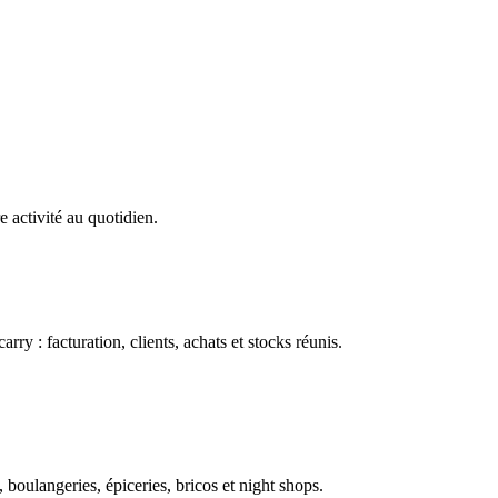
e activité au quotidien.
ry : facturation, clients, achats et stocks réunis.
boulangeries, épiceries, bricos et night shops.