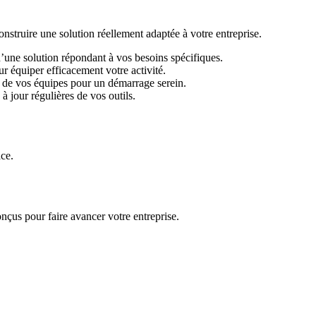
ruire une solution réellement adaptée à votre entreprise.
d’une solution répondant à vos besoins spécifiques.
r équiper efficacement votre activité.
 de vos équipes pour un démarrage serein.
 jour régulières de vos outils.
ace.
nçus pour faire avancer votre entreprise.