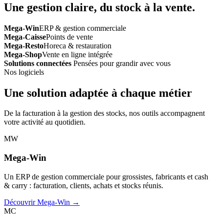
Une gestion claire, du stock à la vente.
Mega-Win
ERP & gestion commerciale
Mega-Caisse
Points de vente
Mega-Resto
Horeca & restauration
Mega-Shop
Vente en ligne intégrée
Solutions connectées
Pensées pour grandir avec vous
Nos logiciels
Une solution adaptée à chaque métier
De la facturation à la gestion des stocks, nos outils accompagnent
votre activité au quotidien.
MW
Mega-Win
Un ERP de gestion commerciale pour grossistes, fabricants et cash
& carry : facturation, clients, achats et stocks réunis.
Découvrir Mega-Win →
MC