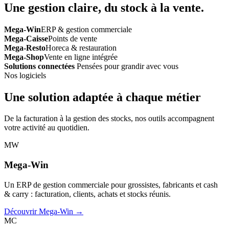
Une gestion claire, du stock à la vente.
Mega-Win
ERP & gestion commerciale
Mega-Caisse
Points de vente
Mega-Resto
Horeca & restauration
Mega-Shop
Vente en ligne intégrée
Solutions connectées
Pensées pour grandir avec vous
Nos logiciels
Une solution adaptée à chaque métier
De la facturation à la gestion des stocks, nos outils accompagnent
votre activité au quotidien.
MW
Mega-Win
Un ERP de gestion commerciale pour grossistes, fabricants et cash
& carry : facturation, clients, achats et stocks réunis.
Découvrir Mega-Win →
MC