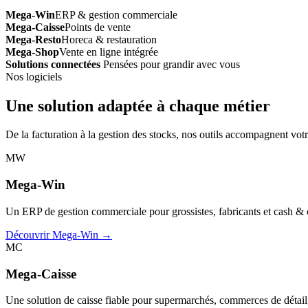
Mega-Win
ERP & gestion commerciale
Mega-Caisse
Points de vente
Mega-Resto
Horeca & restauration
Mega-Shop
Vente en ligne intégrée
Solutions connectées
Pensées pour grandir avec vous
Nos logiciels
Une solution adaptée à chaque métier
De la facturation à la gestion des stocks, nos outils accompagnent votr
MW
Mega-Win
Un ERP de gestion commerciale pour grossistes, fabricants et cash & car
Découvrir Mega-Win →
MC
Mega-Caisse
Une solution de caisse fiable pour supermarchés, commerces de détail, 