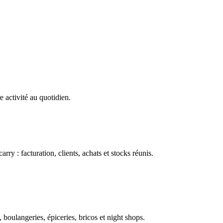
e activité au quotidien.
ry : facturation, clients, achats et stocks réunis.
boulangeries, épiceries, bricos et night shops.