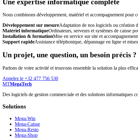
Une expertise informatique complète
Nous combinons développement, matériel et accompagnement pour const
Développement sur mesure
Adaptation de nos logiciels ou création 
Matériel informatique
Ordinateurs, serveurs et systèmes de caisse pou
Installation & formation
Mise en service sur site et accompagnement
Support rapide
Assistance téléphonique, dépannage en ligne et mises à
Un projet, une question, un besoin précis ?
Parlons de votre activité et trouvons ensemble la solution la plus effic
Appelez le +32 477 756 530
MT
MegaTech
Des logiciels de gestion commerciale et des solutions informatiques co
Solutions
Mega-Win
Mega-Caisse
Mega-Resto
Mega-Shop