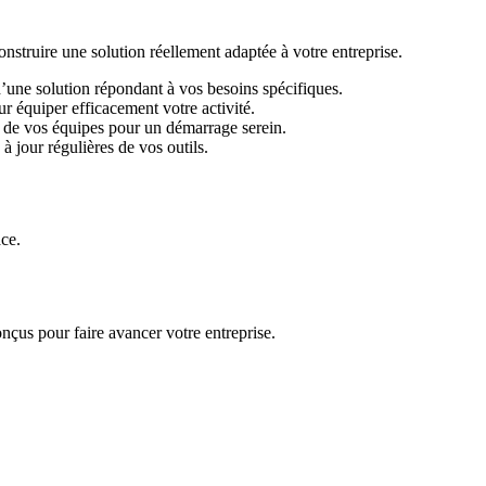
ruire une solution réellement adaptée à votre entreprise.
d’une solution répondant à vos besoins spécifiques.
r équiper efficacement votre activité.
 de vos équipes pour un démarrage serein.
 jour régulières de vos outils.
ace.
nçus pour faire avancer votre entreprise.