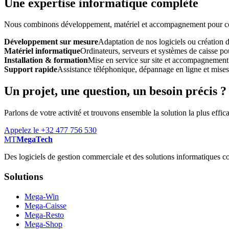
Une expertise informatique complète
Nous combinons développement, matériel et accompagnement pour const
Développement sur mesure
Adaptation de nos logiciels ou création 
Matériel informatique
Ordinateurs, serveurs et systèmes de caisse pou
Installation & formation
Mise en service sur site et accompagnement
Support rapide
Assistance téléphonique, dépannage en ligne et mises à
Un projet, une question, un besoin précis ?
Parlons de votre activité et trouvons ensemble la solution la plus effic
Appelez le +32 477 756 530
MT
MegaTech
Des logiciels de gestion commerciale et des solutions informatiques co
Solutions
Mega-Win
Mega-Caisse
Mega-Resto
Mega-Shop