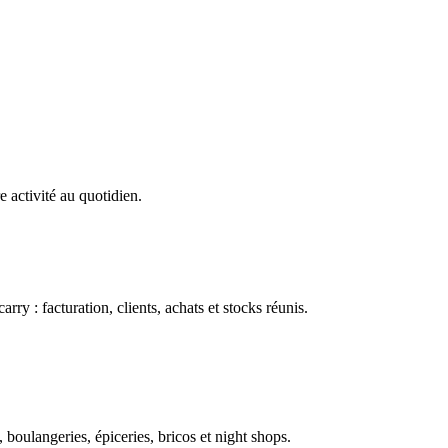
e activité au quotidien.
ry : facturation, clients, achats et stocks réunis.
boulangeries, épiceries, bricos et night shops.