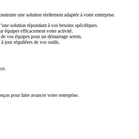
ruire une solution réellement adaptée à votre entreprise.
d’une solution répondant à vos besoins spécifiques.
r équiper efficacement votre activité.
 de vos équipes pour un démarrage serein.
 jour régulières de vos outils.
ace.
nçus pour faire avancer votre entreprise.