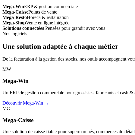
Mega-Win
ERP & gestion commerciale
Mega-Caisse
Points de vente
Mega-Resto
Horeca & restauration
Mega-Shop
Vente en ligne intégrée
Solutions connectées
Pensées pour grandir avec vous
Nos logiciels
Une solution adaptée à chaque métier
De la facturation à la gestion des stocks, nos outils accompagnent votr
MW
Mega-Win
Un ERP de gestion commerciale pour grossistes, fabricants et cash & car
Découvrir Mega-Win →
MC
Mega-Caisse
Une solution de caisse fiable pour supermarchés, commerces de détail, 