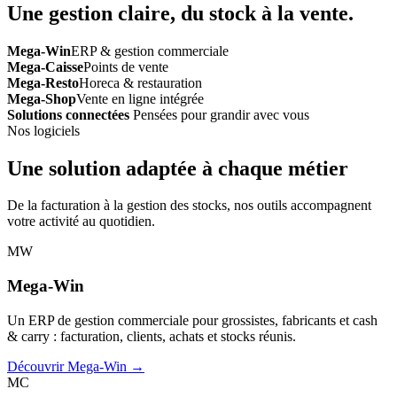
Une gestion claire, du stock à la vente.
Mega-Win
ERP & gestion commerciale
Mega-Caisse
Points de vente
Mega-Resto
Horeca & restauration
Mega-Shop
Vente en ligne intégrée
Solutions connectées
Pensées pour grandir avec vous
Nos logiciels
Une solution adaptée à chaque métier
De la facturation à la gestion des stocks, nos outils accompagnent
votre activité au quotidien.
MW
Mega-Win
Un ERP de gestion commerciale pour grossistes, fabricants et cash
& carry : facturation, clients, achats et stocks réunis.
Découvrir Mega-Win →
MC