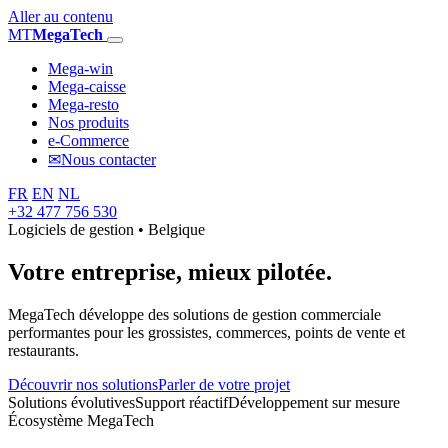
Aller au contenu
MT
MegaTech
Mega-win
Mega-caisse
Mega-resto
Nos produits
e-Commerce
✉
Nous contacter
FR
EN
NL
+32 477 756 530
Logiciels de gestion • Belgique
Votre entreprise,
mieux pilotée.
MegaTech développe des solutions de gestion commerciale
performantes pour les grossistes, commerces, points de vente et
restaurants.
Découvrir nos solutions
Parler de votre projet
Solutions évolutives
Support réactif
Développement sur mesure
Écosystème MegaTech