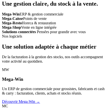
Une gestion claire, du stock à la vente.
Mega-Win
ERP & gestion commerciale
Mega-Caisse
Points de vente
Mega-Resto
Horeca & restauration
Mega-Shop
Vente en ligne intégrée
Solutions connectées
Pensées pour grandir avec vous
Nos logiciels
Une solution adaptée à chaque métier
De la facturation à la gestion des stocks, nos outils accompagnent
votre activité au quotidien.
MW
Mega-Win
Un ERP de gestion commerciale pour grossistes, fabricants et cash
& carry : facturation, clients, achats et stocks réunis.
Découvrir Mega-Win →
MC