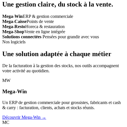
Une gestion claire, du stock à la vente.
Mega-Win
ERP & gestion commerciale
Mega-Caisse
Points de vente
Mega-Resto
Horeca & restauration
Mega-Shop
Vente en ligne intégrée
Solutions connectées
Pensées pour grandir avec vous
Nos logiciels
Une solution adaptée à chaque métier
De la facturation à la gestion des stocks, nos outils accompagnent
votre activité au quotidien.
MW
Mega-Win
Un ERP de gestion commerciale pour grossistes, fabricants et cash
& carry : facturation, clients, achats et stocks réunis.
Découvrir Mega-Win →
MC