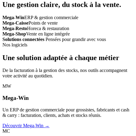
Une gestion claire, du stock à la vente.
Mega-Win
ERP & gestion commerciale
Mega-Caisse
Points de vente
Mega-Resto
Horeca & restauration
Mega-Shop
Vente en ligne intégrée
Solutions connectées
Pensées pour grandir avec vous
Nos logiciels
Une solution adaptée à chaque métier
De la facturation à la gestion des stocks, nos outils accompagnent
votre activité au quotidien.
MW
Mega-Win
Un ERP de gestion commerciale pour grossistes, fabricants et cash
& carry : facturation, clients, achats et stocks réunis.
Découvrir Mega-Win →
MC