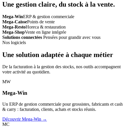
Une gestion claire, du stock à la vente.
Mega-Win
ERP & gestion commerciale
Mega-Caisse
Points de vente
Mega-Resto
Horeca & restauration
Mega-Shop
Vente en ligne intégrée
Solutions connectées
Pensées pour grandir avec vous
Nos logiciels
Une solution adaptée à chaque métier
De la facturation à la gestion des stocks, nos outils accompagnent
votre activité au quotidien.
MW
Mega-Win
Un ERP de gestion commerciale pour grossistes, fabricants et cash
& carry : facturation, clients, achats et stocks réunis.
Découvrir Mega-Win →
MC