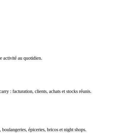
e activité au quotidien.
ry : facturation, clients, achats et stocks réunis.
boulangeries, épiceries, bricos et night shops.