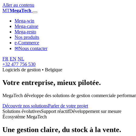
Aller au contenu
MT
MegaTech
Mega-win
Mega-caisse
Mega-resto
Nos produits
e-Commerce
✉
Nous contacter
FR
EN
NL
+32 477 756 530
Logiciels de gestion • Belgique
Votre entreprise,
mieux pilotée.
MegaTech développe des solutions de gestion commerciale performantes
Découvrir nos solutions
Parler de votre projet
Solutions évolutives
Support réactif
Développement sur mesure
Écosystème MegaTech
Une gestion claire, du stock à la vente.