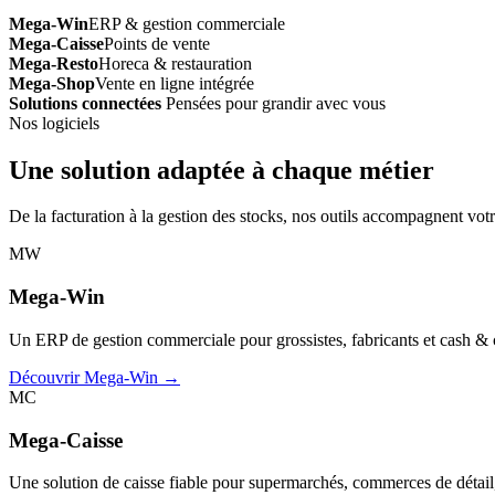
Mega-Win
ERP & gestion commerciale
Mega-Caisse
Points de vente
Mega-Resto
Horeca & restauration
Mega-Shop
Vente en ligne intégrée
Solutions connectées
Pensées pour grandir avec vous
Nos logiciels
Une solution adaptée à chaque métier
De la facturation à la gestion des stocks, nos outils accompagnent votr
MW
Mega-Win
Un ERP de gestion commerciale pour grossistes, fabricants et cash & car
Découvrir Mega-Win →
MC
Mega-Caisse
Une solution de caisse fiable pour supermarchés, commerces de détail, 