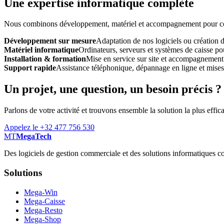
Une expertise informatique complète
Nous combinons développement, matériel et accompagnement pour const
Développement sur mesure
Adaptation de nos logiciels ou création 
Matériel informatique
Ordinateurs, serveurs et systèmes de caisse pou
Installation & formation
Mise en service sur site et accompagnement
Support rapide
Assistance téléphonique, dépannage en ligne et mises à
Un projet, une question, un besoin précis ?
Parlons de votre activité et trouvons ensemble la solution la plus effic
Appelez le +32 477 756 530
MT
MegaTech
Des logiciels de gestion commerciale et des solutions informatiques co
Solutions
Mega-Win
Mega-Caisse
Mega-Resto
Mega-Shop