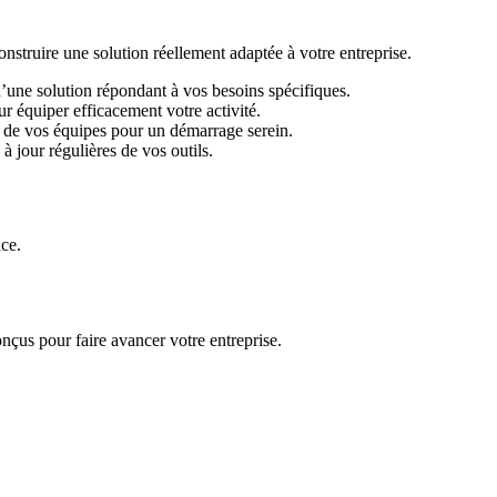
ruire une solution réellement adaptée à votre entreprise.
d’une solution répondant à vos besoins spécifiques.
r équiper efficacement votre activité.
 de vos équipes pour un démarrage serein.
 jour régulières de vos outils.
ace.
nçus pour faire avancer votre entreprise.