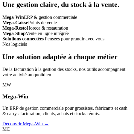
Une gestion claire, du stock à la vente.
Mega-Win
ERP & gestion commerciale
Mega-Caisse
Points de vente
Mega-Resto
Horeca & restauration
Mega-Shop
Vente en ligne intégrée
Solutions connectées
Pensées pour grandir avec vous
Nos logiciels
Une solution adaptée à chaque métier
De la facturation à la gestion des stocks, nos outils accompagnent
votre activité au quotidien.
MW
Mega-Win
Un ERP de gestion commerciale pour grossistes, fabricants et cash
& carry : facturation, clients, achats et stocks réunis.
Découvrir Mega-Win →
MC