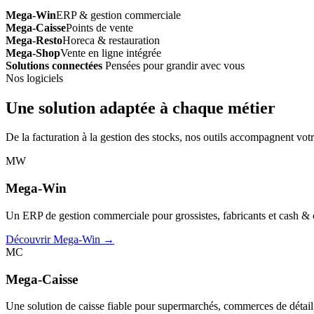
Mega-Win
ERP & gestion commerciale
Mega-Caisse
Points de vente
Mega-Resto
Horeca & restauration
Mega-Shop
Vente en ligne intégrée
Solutions connectées
Pensées pour grandir avec vous
Nos logiciels
Une solution adaptée à chaque métier
De la facturation à la gestion des stocks, nos outils accompagnent votr
MW
Mega-Win
Un ERP de gestion commerciale pour grossistes, fabricants et cash & car
Découvrir Mega-Win →
MC
Mega-Caisse
Une solution de caisse fiable pour supermarchés, commerces de détail, 