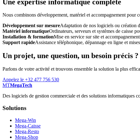
Une expertise informatique complète
Nous combinons développement, matériel et accompagnement pour const
Développement sur mesure
Adaptation de nos logiciels ou création 
Matériel informatique
Ordinateurs, serveurs et systèmes de caisse pou
Installation & formation
Mise en service sur site et accompagnement
Support rapide
Assistance téléphonique, dépannage en ligne et mises à
Un projet, une question, un besoin précis ?
Parlons de votre activité et trouvons ensemble la solution la plus effic
Appelez le +32 477 756 530
MT
MegaTech
Des logiciels de gestion commerciale et des solutions informatiques co
Solutions
Mega-Win
Mega-Caisse
Mega-Resto
Mega-Shop