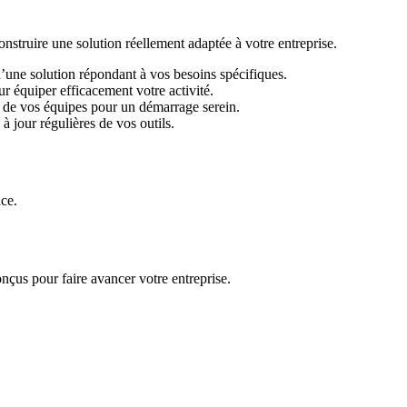
ruire une solution réellement adaptée à votre entreprise.
d’une solution répondant à vos besoins spécifiques.
r équiper efficacement votre activité.
 de vos équipes pour un démarrage serein.
 jour régulières de vos outils.
ace.
nçus pour faire avancer votre entreprise.