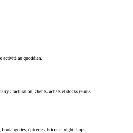
e activité au quotidien.
ry : facturation, clients, achats et stocks réunis.
boulangeries, épiceries, bricos et night shops.