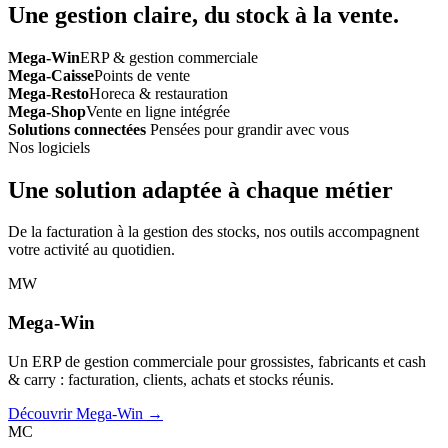
Une gestion claire, du stock à la vente.
Mega-Win
ERP & gestion commerciale
Mega-Caisse
Points de vente
Mega-Resto
Horeca & restauration
Mega-Shop
Vente en ligne intégrée
Solutions connectées
Pensées pour grandir avec vous
Nos logiciels
Une solution adaptée à chaque métier
De la facturation à la gestion des stocks, nos outils accompagnent
votre activité au quotidien.
MW
Mega-Win
Un ERP de gestion commerciale pour grossistes, fabricants et cash
& carry : facturation, clients, achats et stocks réunis.
Découvrir Mega-Win →
MC