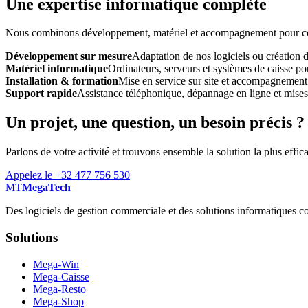
Une expertise informatique complète
Nous combinons développement, matériel et accompagnement pour const
Développement sur mesure
Adaptation de nos logiciels ou création 
Matériel informatique
Ordinateurs, serveurs et systèmes de caisse pou
Installation & formation
Mise en service sur site et accompagnement
Support rapide
Assistance téléphonique, dépannage en ligne et mises à
Un projet, une question, un besoin précis ?
Parlons de votre activité et trouvons ensemble la solution la plus effic
Appelez le +32 477 756 530
MT
MegaTech
Des logiciels de gestion commerciale et des solutions informatiques co
Solutions
Mega-Win
Mega-Caisse
Mega-Resto
Mega-Shop