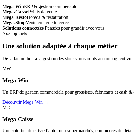
Mega-Win
ERP & gestion commerciale
Mega-Caisse
Points de vente
Mega-Resto
Horeca & restauration
Mega-Shop
Vente en ligne intégrée
Solutions connectées
Pensées pour grandir avec vous
Nos logiciels
Une solution adaptée à chaque métier
De la facturation à la gestion des stocks, nos outils accompagnent votr
MW
Mega-Win
Un ERP de gestion commerciale pour grossistes, fabricants et cash & car
Découvrir Mega-Win →
MC
Mega-Caisse
Une solution de caisse fiable pour supermarchés, commerces de détail, 