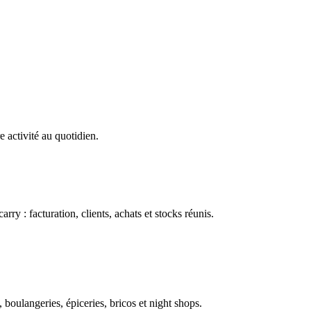
e activité au quotidien.
ry : facturation, clients, achats et stocks réunis.
boulangeries, épiceries, bricos et night shops.