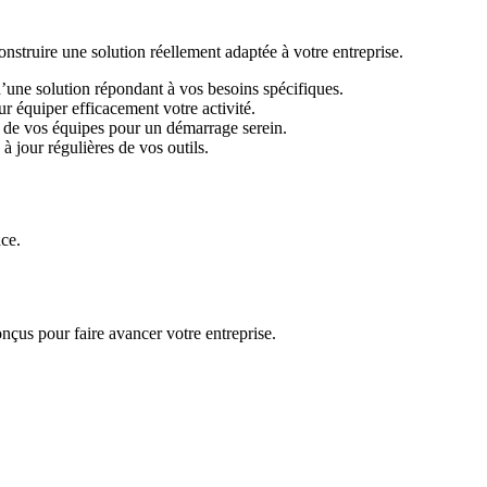
ruire une solution réellement adaptée à votre entreprise.
d’une solution répondant à vos besoins spécifiques.
r équiper efficacement votre activité.
 de vos équipes pour un démarrage serein.
 jour régulières de vos outils.
ace.
nçus pour faire avancer votre entreprise.