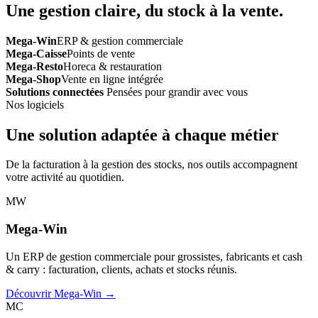
Une gestion claire, du stock à la vente.
Mega-Win
ERP & gestion commerciale
Mega-Caisse
Points de vente
Mega-Resto
Horeca & restauration
Mega-Shop
Vente en ligne intégrée
Solutions connectées
Pensées pour grandir avec vous
Nos logiciels
Une solution adaptée à chaque métier
De la facturation à la gestion des stocks, nos outils accompagnent
votre activité au quotidien.
MW
Mega-Win
Un ERP de gestion commerciale pour grossistes, fabricants et cash
& carry : facturation, clients, achats et stocks réunis.
Découvrir Mega-Win →
MC