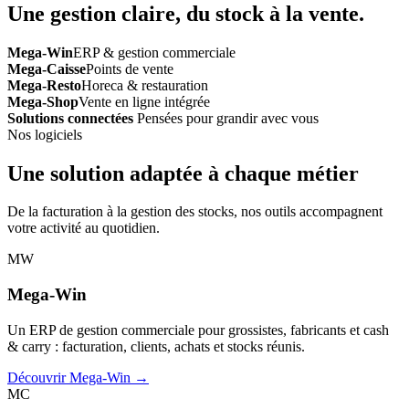
Une gestion claire, du stock à la vente.
Mega-Win
ERP & gestion commerciale
Mega-Caisse
Points de vente
Mega-Resto
Horeca & restauration
Mega-Shop
Vente en ligne intégrée
Solutions connectées
Pensées pour grandir avec vous
Nos logiciels
Une solution adaptée à chaque métier
De la facturation à la gestion des stocks, nos outils accompagnent
votre activité au quotidien.
MW
Mega-Win
Un ERP de gestion commerciale pour grossistes, fabricants et cash
& carry : facturation, clients, achats et stocks réunis.
Découvrir Mega-Win →
MC