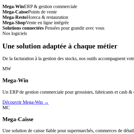
Mega-Win
ERP & gestion commerciale
Mega-Caisse
Points de vente
Mega-Resto
Horeca & restauration
Mega-Shop
Vente en ligne intégrée
Solutions connectées
Pensées pour grandir avec vous
Nos logiciels
Une solution adaptée à chaque métier
De la facturation à la gestion des stocks, nos outils accompagnent votr
MW
Mega-Win
Un ERP de gestion commerciale pour grossistes, fabricants et cash & car
Découvrir Mega-Win →
MC
Mega-Caisse
Une solution de caisse fiable pour supermarchés, commerces de détail, 