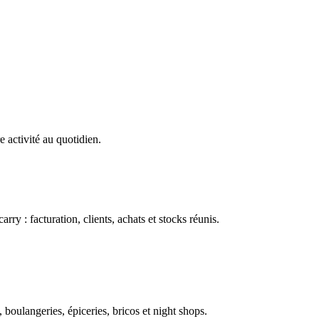
e activité au quotidien.
ry : facturation, clients, achats et stocks réunis.
boulangeries, épiceries, bricos et night shops.