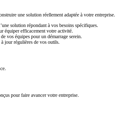
ruire une solution réellement adaptée à votre entreprise.
d’une solution répondant à vos besoins spécifiques.
r équiper efficacement votre activité.
 de vos équipes pour un démarrage serein.
 jour régulières de vos outils.
ace.
nçus pour faire avancer votre entreprise.