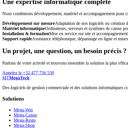
Une expertise informatique complète
Nous combinons développement, matériel et accompagnement pour const
Développement sur mesure
Adaptation de nos logiciels ou création 
Matériel informatique
Ordinateurs, serveurs et systèmes de caisse pou
Installation & formation
Mise en service sur site et accompagnement
Support rapide
Assistance téléphonique, dépannage en ligne et mises à
Un projet, une question, un besoin précis ?
Parlons de votre activité et trouvons ensemble la solution la plus effic
Appelez le +32 477 756 530
MT
MegaTech
Des logiciels de gestion commerciale et des solutions informatiques co
Solutions
Mega-Win
Mega-Caisse
Mega-Resto
Mega-Shop