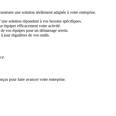
ruire une solution réellement adaptée à votre entreprise.
d’une solution répondant à vos besoins spécifiques.
r équiper efficacement votre activité.
 de vos équipes pour un démarrage serein.
 jour régulières de vos outils.
ace.
nçus pour faire avancer votre entreprise.