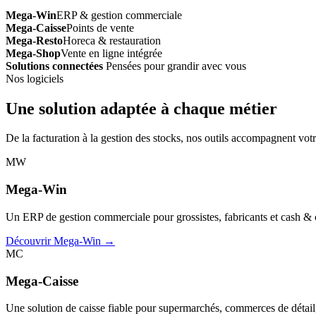
Mega-Win
ERP & gestion commerciale
Mega-Caisse
Points de vente
Mega-Resto
Horeca & restauration
Mega-Shop
Vente en ligne intégrée
Solutions connectées
Pensées pour grandir avec vous
Nos logiciels
Une solution adaptée à chaque métier
De la facturation à la gestion des stocks, nos outils accompagnent votr
MW
Mega-Win
Un ERP de gestion commerciale pour grossistes, fabricants et cash & car
Découvrir Mega-Win →
MC
Mega-Caisse
Une solution de caisse fiable pour supermarchés, commerces de détail, 