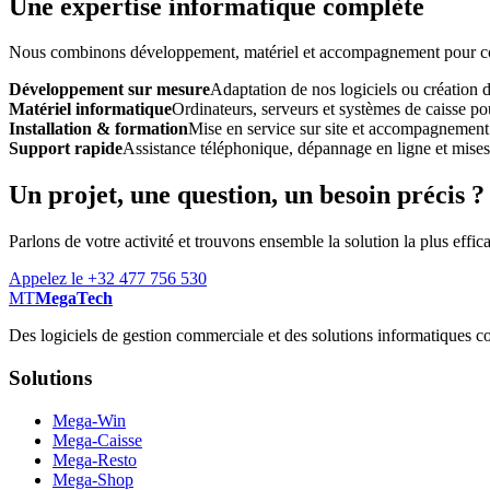
Une expertise informatique complète
Nous combinons développement, matériel et accompagnement pour const
Développement sur mesure
Adaptation de nos logiciels ou création 
Matériel informatique
Ordinateurs, serveurs et systèmes de caisse pou
Installation & formation
Mise en service sur site et accompagnement
Support rapide
Assistance téléphonique, dépannage en ligne et mises à
Un projet, une question, un besoin précis ?
Parlons de votre activité et trouvons ensemble la solution la plus effic
Appelez le +32 477 756 530
MT
MegaTech
Des logiciels de gestion commerciale et des solutions informatiques co
Solutions
Mega-Win
Mega-Caisse
Mega-Resto
Mega-Shop