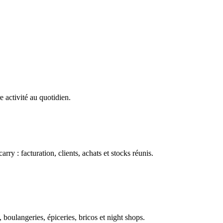
e activité au quotidien.
ry : facturation, clients, achats et stocks réunis.
boulangeries, épiceries, bricos et night shops.