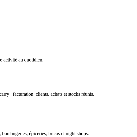
e activité au quotidien.
ry : facturation, clients, achats et stocks réunis.
boulangeries, épiceries, bricos et night shops.