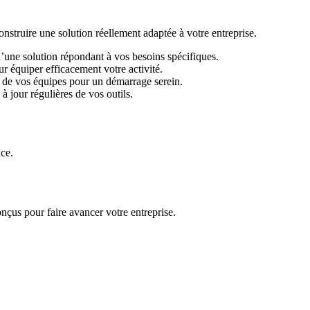
ruire une solution réellement adaptée à votre entreprise.
d’une solution répondant à vos besoins spécifiques.
r équiper efficacement votre activité.
 de vos équipes pour un démarrage serein.
 jour régulières de vos outils.
ace.
nçus pour faire avancer votre entreprise.