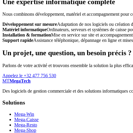
Une expertise informatique complète
Nous combinons développement, matériel et accompagnement pour const
Développement sur mesure
Adaptation de nos logiciels ou création 
Matériel informatique
Ordinateurs, serveurs et systèmes de caisse pou
Installation & formation
Mise en service sur site et accompagnement
Support rapide
Assistance téléphonique, dépannage en ligne et mises à
Un projet, une question, un besoin précis ?
Parlons de votre activité et trouvons ensemble la solution la plus effic
Appelez le +32 477 756 530
MT
MegaTech
Des logiciels de gestion commerciale et des solutions informatiques co
Solutions
Mega-Win
Mega-Caisse
Mega-Resto
Mega-Shop