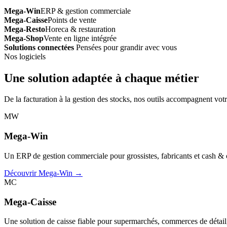
Mega-Win
ERP & gestion commerciale
Mega-Caisse
Points de vente
Mega-Resto
Horeca & restauration
Mega-Shop
Vente en ligne intégrée
Solutions connectées
Pensées pour grandir avec vous
Nos logiciels
Une solution adaptée à chaque métier
De la facturation à la gestion des stocks, nos outils accompagnent votr
MW
Mega-Win
Un ERP de gestion commerciale pour grossistes, fabricants et cash & car
Découvrir Mega-Win →
MC
Mega-Caisse
Une solution de caisse fiable pour supermarchés, commerces de détail, 