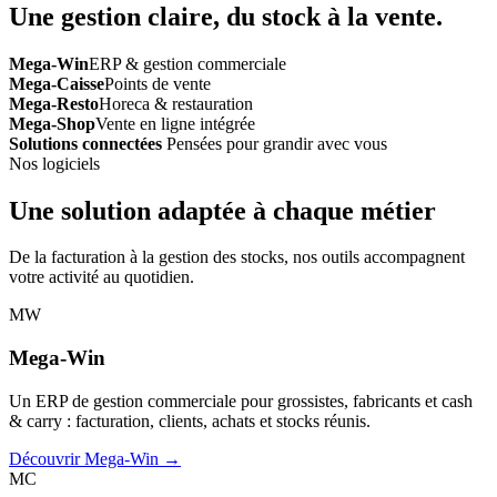
Une gestion claire, du stock à la vente.
Mega-Win
ERP & gestion commerciale
Mega-Caisse
Points de vente
Mega-Resto
Horeca & restauration
Mega-Shop
Vente en ligne intégrée
Solutions connectées
Pensées pour grandir avec vous
Nos logiciels
Une solution adaptée à chaque métier
De la facturation à la gestion des stocks, nos outils accompagnent
votre activité au quotidien.
MW
Mega-Win
Un ERP de gestion commerciale pour grossistes, fabricants et cash
& carry : facturation, clients, achats et stocks réunis.
Découvrir Mega-Win →
MC