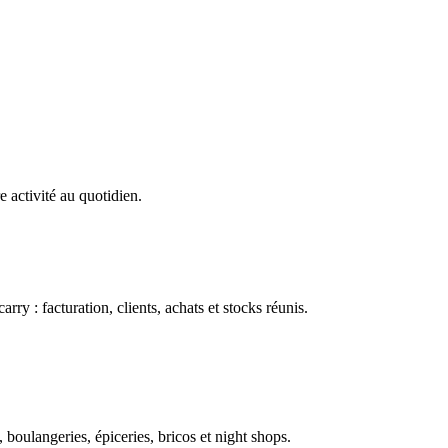
e activité au quotidien.
ry : facturation, clients, achats et stocks réunis.
boulangeries, épiceries, bricos et night shops.