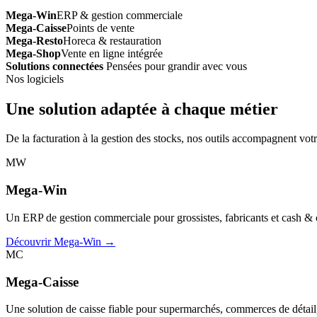
Mega-Win
ERP & gestion commerciale
Mega-Caisse
Points de vente
Mega-Resto
Horeca & restauration
Mega-Shop
Vente en ligne intégrée
Solutions connectées
Pensées pour grandir avec vous
Nos logiciels
Une solution adaptée à chaque métier
De la facturation à la gestion des stocks, nos outils accompagnent votr
MW
Mega-Win
Un ERP de gestion commerciale pour grossistes, fabricants et cash & car
Découvrir Mega-Win →
MC
Mega-Caisse
Une solution de caisse fiable pour supermarchés, commerces de détail, 