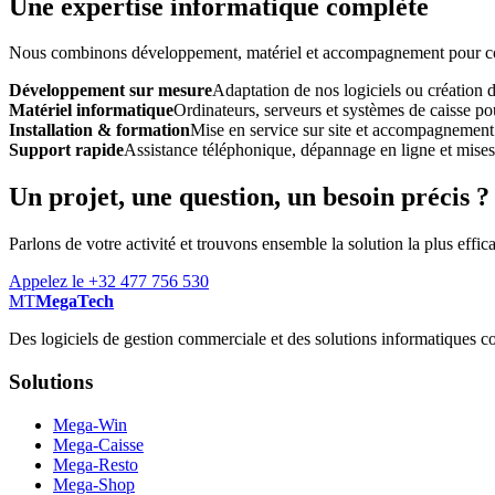
Une expertise informatique complète
Nous combinons développement, matériel et accompagnement pour const
Développement sur mesure
Adaptation de nos logiciels ou création 
Matériel informatique
Ordinateurs, serveurs et systèmes de caisse pou
Installation & formation
Mise en service sur site et accompagnement
Support rapide
Assistance téléphonique, dépannage en ligne et mises à
Un projet, une question, un besoin précis ?
Parlons de votre activité et trouvons ensemble la solution la plus effic
Appelez le +32 477 756 530
MT
MegaTech
Des logiciels de gestion commerciale et des solutions informatiques co
Solutions
Mega-Win
Mega-Caisse
Mega-Resto
Mega-Shop