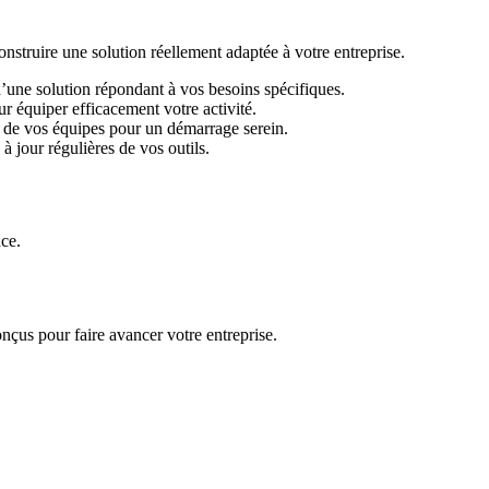
ruire une solution réellement adaptée à votre entreprise.
d’une solution répondant à vos besoins spécifiques.
r équiper efficacement votre activité.
 de vos équipes pour un démarrage serein.
 jour régulières de vos outils.
ace.
nçus pour faire avancer votre entreprise.