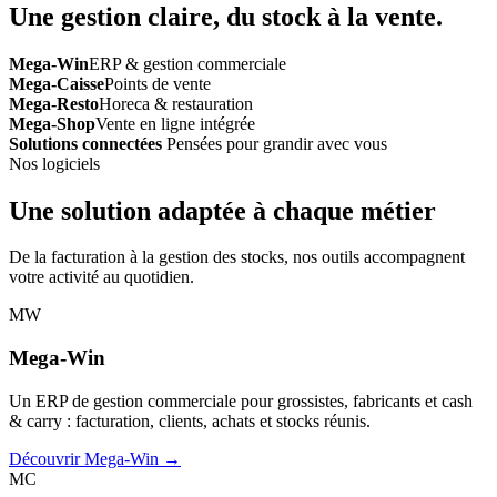
Une gestion claire, du stock à la vente.
Mega-Win
ERP & gestion commerciale
Mega-Caisse
Points de vente
Mega-Resto
Horeca & restauration
Mega-Shop
Vente en ligne intégrée
Solutions connectées
Pensées pour grandir avec vous
Nos logiciels
Une solution adaptée à chaque métier
De la facturation à la gestion des stocks, nos outils accompagnent
votre activité au quotidien.
MW
Mega-Win
Un ERP de gestion commerciale pour grossistes, fabricants et cash
& carry : facturation, clients, achats et stocks réunis.
Découvrir Mega-Win →
MC